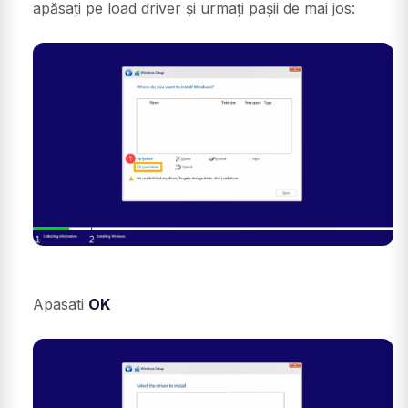
apăsați pe load driver și urmați pașii de mai jos:
Apasati
OK