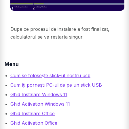
Dupa ce procesul de instalare a fost finalizat,
calculatorul se va restarta singur.
Menu
Cum se folosește stick-ul nostru usb
Cum îți pornești PC-ul de pe un stick USB
Ghid Instalare Windows 11
Ghid Activation Windows 11
Ghid Instalare Office
Ghid Activation Office