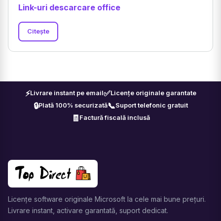
Link-uri descarcare office
Citește
⚡
✅
Livrare instant pe email
Licențe originale garantate
🔒
📞
Plată 100% securizată
Suport telefonic gratuit
🧾
Factură fiscală inclusă
Licențe software originale Microsoft la cele mai bune prețuri.
Livrare instant, activare garantată, suport dedicat.