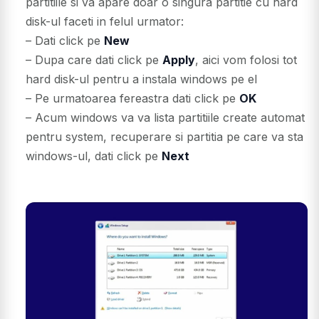
partitiile si va apare doar o singura partitie cu hard
disk-ul faceti in felul urmator:
– Dati click pe
New
– Dupa care dati click pe
Apply
, aici vom folosi tot
hard disk-ul pentru a instala windows pe el
– Pe urmatoarea fereastra dati click pe
OK
– Acum windows va va lista partitiile create automat
pentru system, recuperare si partitia pe care va sta
windows-ul, dati click pe
Next