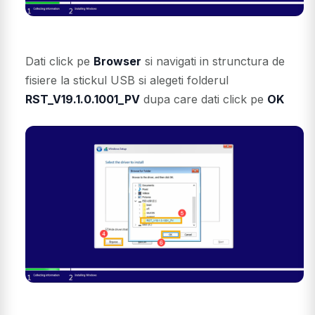
Dati click pe
Browser
si navigati in strunctura de
fisiere la stickul USB si alegeti folderul
RST_V19.1.0.1001_PV
dupa care dati click pe
OK