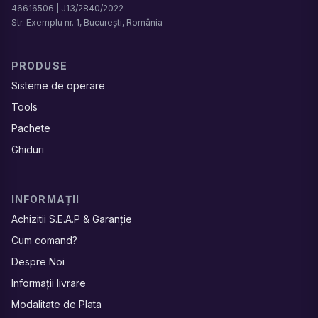
46616506 | J13/2840/2022
Str. Exemplu nr. 1, București, România
PRODUSE
Sisteme de operare
Tools
Pachete
Ghiduri
INFORMAȚII
Achizitii S.E.A.P & Garanție
Cum comand?
Despre Noi
Informații livrare
Modalitate de Plata