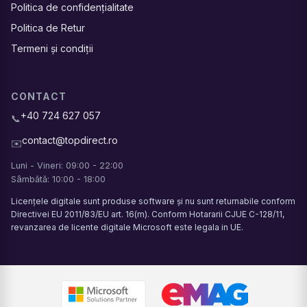
Politica de confidențialitate
Politica de Retur
Termeni și condiții
CONTACT
+40 724 627 057
📞
contact@topdirect.ro
✉️
Luni - Vineri: 09:00 - 22:00
Sâmbătă: 10:00 - 18:00
Licențele digitale sunt produse software și nu sunt returnabile conform
Directivei EU 2011/83/EU art. 16(m). Conform Hotararii CJUE C-128/11,
revanzarea de licente digitale Microsoft este legala in UE.