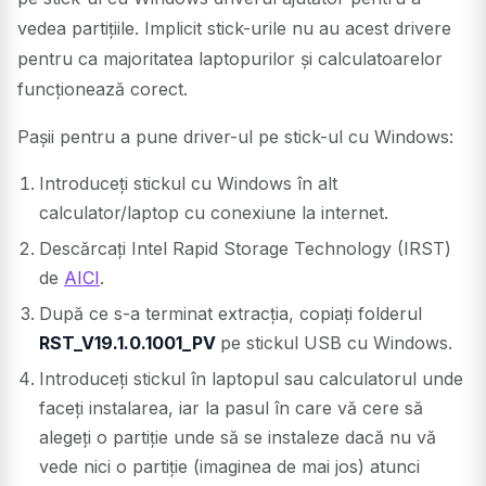
vedea partițiile. Implicit stick-urile nu au acest drivere
pentru ca majoritatea laptopurilor și calculatoarelor
funcționează corect.
Pașii pentru a pune driver-ul pe stick-ul cu Windows:
Introduceți stickul cu Windows în alt
calculator/laptop cu conexiune la internet.
Descărcați Intel Rapid Storage Technology (IRST)
de
AICI
.
După ce s-a terminat extracția, copiați folderul
RST_V19.1.0.1001_PV
pe stickul USB cu Windows.
Introduceți stickul în laptopul sau calculatorul unde
faceți instalarea, iar la pasul în care vă cere să
alegeți o partiție unde să se instaleze dacă nu vă
vede nici o partiție (imaginea de mai jos) atunci