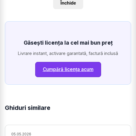
Închide
Găsești licența la cel mai bun preț
Livrare instant, activare garantată, factură inclusă
Cumpără licența acum
Ghiduri similare
05.05.2026