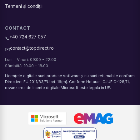
Termeni și condiții
CONTACT
+40 724 627 057
📞
contact@topdirect.ro
✉️
Luni - Vineri: 09:00 - 22:00
Sâmbătă: 10:00 - 18:00
Licențele digitale sunt produse software și nu sunt returnabile conform
Directivei EU 2011/83/EU art. 16(m). Conform Hotararii CJUE C-128/11,
revanzarea de licente digitale Microsoft este legala in UE.