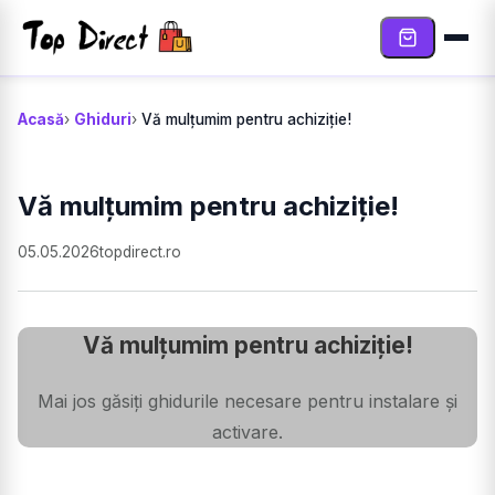
Sari la conținut
Acasă
Ghiduri
Vă mulțumim pentru achiziție!
Vă mulțumim pentru achiziție!
05.05.2026
topdirect.ro
Vă mulțumim pentru achiziție!
Mai jos găsiți ghidurile necesare pentru instalare și
activare.