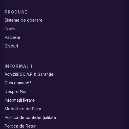
PRODUSE
Sisteme de operare
Tools
Pachete
Ghiduri
INFORMAȚII
Achizitii S.E.A.P & Garanție
Cum comand?
Despre Noi
Informații livrare
Modalitate de Plata
Politica de confidențialitate
Politica de Retur