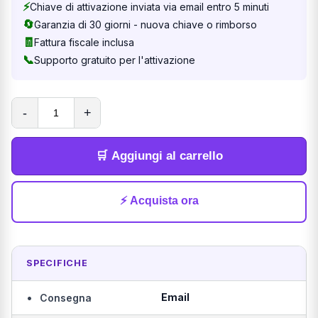
⚡
Chiave di attivazione inviata via email entro 5 minuti
🔄
Garanzia di 30 giorni - nuova chiave o rimborso
🧾
Fattura fiscale inclusa
📞
Supporto gratuito per l'attivazione
-
+
🛒 Aggiungi al carrello
⚡ Acquista ora
SPECIFICHE
•
Email
Consegna