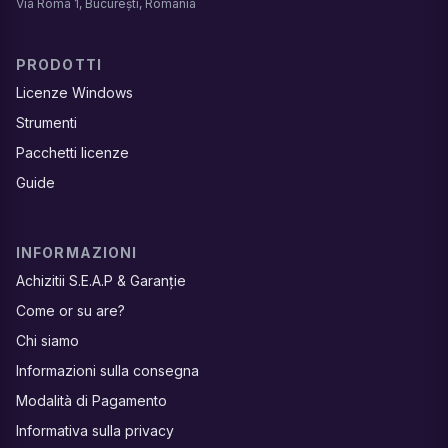
Via Roma 1, București, România
PRODOTTI
Licenze Windows
Strumenti
Pacchetti licenze
Guide
INFORMAZIONI
Achizitii S.E.A.P & Garanție
Come or su are?
Chi siamo
Informazioni sulla consegna
Modalità di Pagamento
Informativa sulla privacy