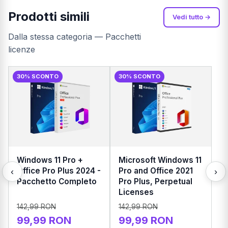
Prodotti simili
Vedi tutto →
Dalla stessa categoria — Pacchetti
licenze
30% SCONTO
30% SCONTO
Windows 11 Pro +
Microsoft Windows 11
Office Pro Plus 2024 -
Pro and Office 2021
‹
›
Pacchetto Completo
Pro Plus, Perpetual
Licenses
142,99 RON
142,99 RON
99,99 RON
99,99 RON