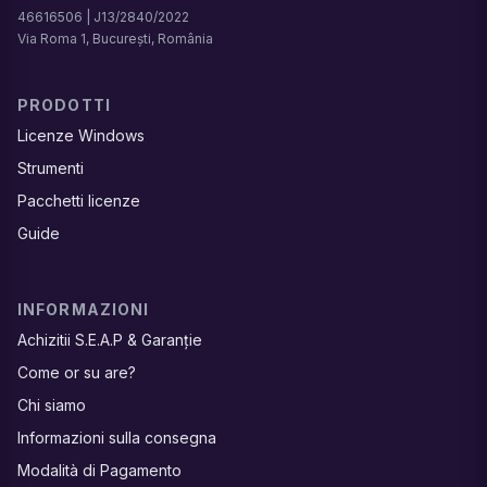
46616506 | J13/2840/2022
Via Roma 1, București, România
PRODOTTI
Licenze Windows
Strumenti
Pacchetti licenze
Guide
INFORMAZIONI
Achizitii S.E.A.P & Garanție
Come or su are?
Chi siamo
Informazioni sulla consegna
Modalità di Pagamento