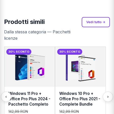
Prodotti simili
Vedi tutto →
Dalla stessa categoria — Pacchetti
licenze
30% SCONTO
30% SCONTO
Windows 11 Pro +
Windows 10 Pro +
‹
›
Office Pro Plus 2024 -
Office Pro Plus 2021 -
Pacchetto Completo
Complete Bundle
142,99 RON
142,99 RON