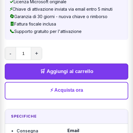
✓
Licenza Microsoft originale
⚡
Chiave di attivazione inviata via email entro 5 minuti
🔄
Garanzia di 30 giorni - nuova chiave o rimborso
🧾
Fattura fiscale inclusa
📞
Supporto gratuito per l'attivazione
-
+
🛒 Aggiungi al carrello
⚡ Acquista ora
SPECIFICHE
•
Email
Consegna