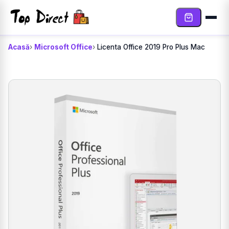
Sari la conținut
Acasă
Microsoft Office
Licenta Office 2019 Pro Plus Mac