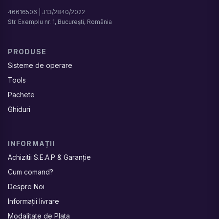
46616506 | J13/2840/2022
Str. Exemplu nr. 1, București, România
PRODUSE
Sisteme de operare
Tools
Pachete
Ghiduri
INFORMAȚII
Achizitii S.E.A.P & Garanție
Cum comand?
Despre Noi
Informații livrare
Modalitate de Plata