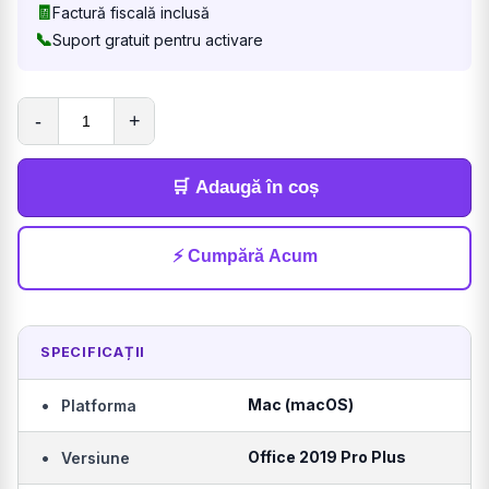
🧾
Factură fiscală inclusă
📞
Suport gratuit pentru activare
-
+
🛒 Adaugă în coș
⚡ Cumpără Acum
SPECIFICAȚII
•
Mac (macOS)
Platforma
•
Office 2019 Pro Plus
Versiune