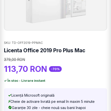
SKU: TD-OFF2019-PPMAC
Licenta Office 2019 Pro Plus Mac
379,00 RON
113,70 RON
-70%
✓ În stoc - Livrare instant
✓
Licență Microsoft originală
⚡
Cheie de activare livrată pe email în maxim 5 minute
🔄
Garanție 30 zile - cheie nouă sau banii înapoi