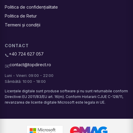
Politica de confidențialitate
Politica de Retur
Termeni și condiții
CONTACT
+40 724 627 057
📞
contact@topdirect.ro
✉️
Luni - Vineri: 09:00 - 22:00
Sâmbătă: 10:00 - 18:00
Licențele digitale sunt produse software și nu sunt returnabile conform
Directivei EU 2011/83/EU art. 16(m). Conform Hotararii CJUE C-128/11,
revanzarea de licente digitale Microsoft este legala in UE.