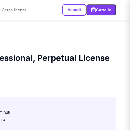
Accedi
Carrello
essional, Perpetual License
minuti
rso