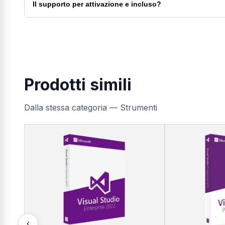
Il supporto per attivazione e incluso?
Si. Sono incluse istruzioni e supporto per attivazione.
Prodotti simili
Dalla stessa categoria — Strumenti
‹