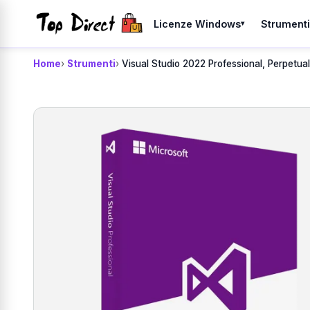
Vai al contenuto
Licenze Windows
Strument
▾
Home
Strumenti
Visual Studio 2022 Professional, Perpetua