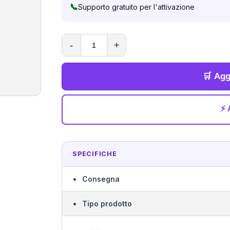
📞
Supporto gratuito per l'attivazione
-
+
🛒 Agg
⚡ 
SPECIFICHE
•
Consegna
•
Tipo prodotto