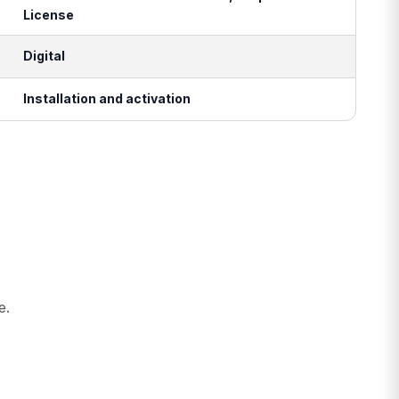
License
Digital
Installation and activation
e.