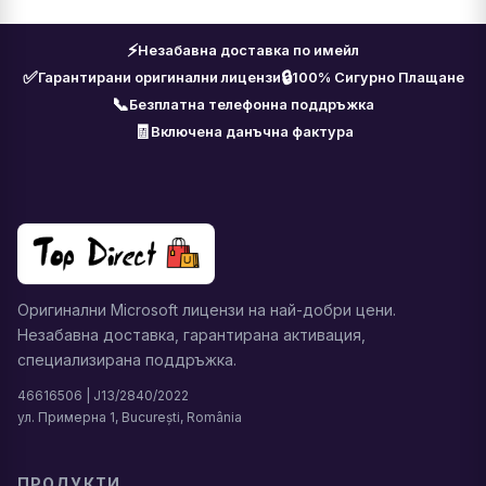
⚡
Незабавна доставка по имейл
✅
🔒
Гарантирани оригинални лицензи
100% Сигурно Плащане
📞
Безплатна телефонна поддръжка
🧾
Включена данъчна фактура
Оригинални Microsoft лицензи на най-добри цени.
Незабавна доставка, гарантирана активация,
специализирана поддръжка.
46616506 | J13/2840/2022
ул. Примерна 1, București, România
ПРОДУКТИ