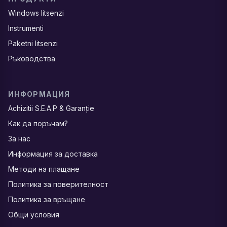
Windows litsenzi
Instrumenti
Paketni litsenzi
Ръководства
ИНФОРМАЦИЯ
Achizitii S.E.A.P & Garanție
Как да поръчам?
За нас
Информация за доставка
Методи на плащане
Политика за поверителност
Политика за връщане
Общи условия