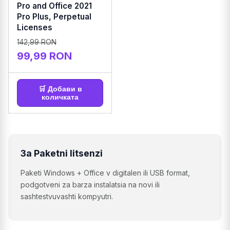
Pro and Office 2021
Pro Plus, Perpetual
Licenses
142,99 RON
99,99 RON
🛒 Добави в
количката
За Paketni litsenzi
Paketi Windows + Office v digitalen ili USB format,
podgotveni za barza instalatsia na novi ili
sashtestvuvashti kompyutri.