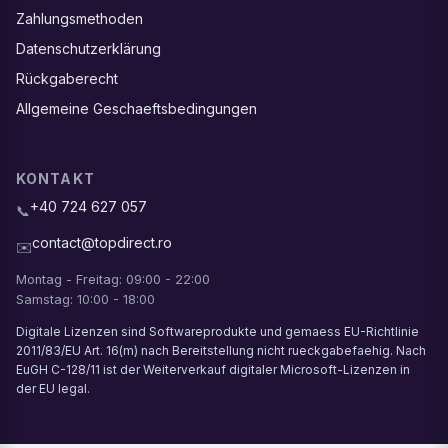
Zahlungsmethoden
Datenschutzerklärung
Rückgaberecht
Allgemeine Geschaeftsbedingungen
KONTAKT
+40 724 627 057
📞
contact@topdirect.ro
✉️
Montag - Freitag: 09:00 - 22:00
Samstag: 10:00 - 18:00
Digitale Lizenzen sind Softwareprodukte und gemaess EU-Richtlinie
2011/83/EU Art. 16(m) nach Bereitstellung nicht rueckgabefaehig. Nach
EuGH C-128/11 ist der Weiterverkauf digitaler Microsoft-Lizenzen in
der EU legal.