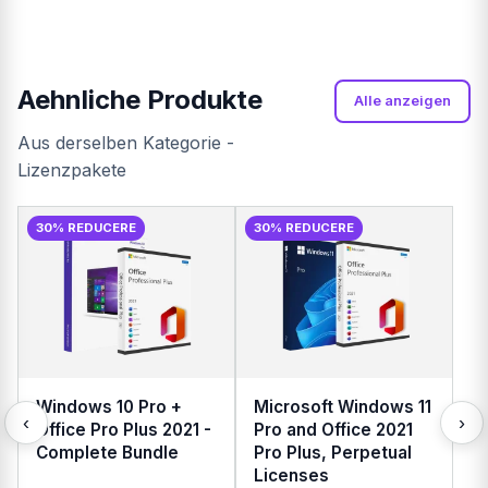
zusammen mit dem Lizenzschlüssel per E-Mail zugesandt.
Aehnliche Produkte
Alle anzeigen
Aus derselben Kategorie -
Lizenzpakete
30% REDUCERE
30% REDUCERE
Windows 10 Pro +
Microsoft Windows 11
‹
›
Office Pro Plus 2021 -
Pro and Office 2021
Complete Bundle
Pro Plus, Perpetual
Licenses