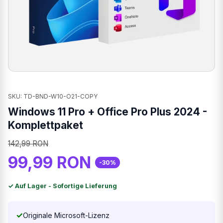
SKU: TD-BND-W10-O21-COPY
Windows 11 Pro + Office Pro Plus 2024 -
Komplettpaket
142,99 RON
99,99 RON
-30%
✓ Auf Lager - Sofortige Lieferung
✓
Originale Microsoft-Lizenz