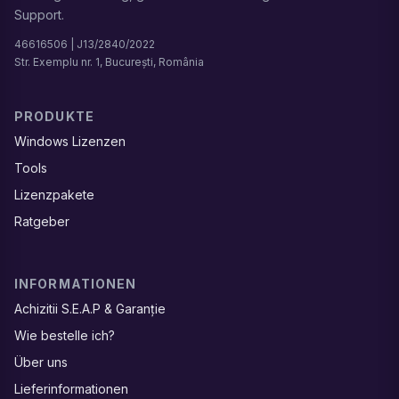
Support.
46616506 | J13/2840/2022
Str. Exemplu nr. 1, București, România
PRODUKTE
Windows Lizenzen
Tools
Lizenzpakete
Ratgeber
INFORMATIONEN
Achizitii S.E.A.P & Garanție
Wie bestelle ich?
Über uns
Lieferinformationen