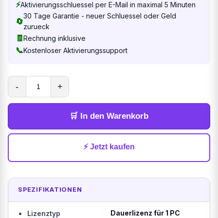
⚡
Aktivierungsschluessel per E-Mail in maximal 5 Minuten
30 Tage Garantie - neuer Schluessel oder Geld
🔄
zurueck
🧾
Rechnung inklusive
📞
Kostenloser Aktivierungssupport
-
+
🛒 In den Warenkorb
⚡ Jetzt kaufen
SPEZIFIKATIONEN
•
Dauerlizenz für 1 PC
Lizenztyp