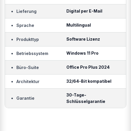
•
Digital per E-Mail
Lieferung
•
Multilingual
Sprache
•
Software Lizenz
Produkttyp
•
Windows 11 Pro
Betriebssystem
•
Office Pro Plus 2024
Büro-Suite
•
32/64-Bit kompatibel
Architektur
30-Tage-
•
Garantie
Schlüsselgarantie