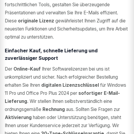
fortschrittlichen Tools, gestalten Sie überzeugende
Präsentationen und verwalten Sie Ihre E-Mails effizient.
Diese
originale Lizenz
gewährleistet Ihnen Zugriff auf die
neuesten Funktionen und Sicherheitsupdates, um Ihre Arbeit
optimal zu unterstützen.
Einfacher Kauf, schnelle Lieferung und
zuverlässiger Support
Der
Online-Kauf
Ihrer Softwarelizenzen bei uns ist
unkompliziert und sicher. Nach erfolgreicher Bestellung
erhalten Sie Ihren
digitalen Lizenzschlüssel
für Windows
11 Pro und Office Pro Plus 2024 per
sofortiger E-Mail-
Lieferung
. Wir stellen Ihnen selbstverständlich eine
ordnungsgemäße
Rechnung
aus. Sollten Sie Fragen zur
Aktivierung
haben oder Unterstützung benötigen, steht
Ihnen unser Kundenservice jederzeit zur Verfügung. Wir
bieten Ihnen eine
30-Tage-Schlüsselgarantie
, damit Sie