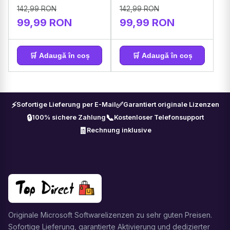
142,99 RON
142,99 RON
99,99 RON
99,99 RON
🛒 Adaugă în coș
🛒 Adaugă în coș
⚡
✅
Sofortige Lieferung per E-Mail
Garantiert originale Lizenzen
🔒
📞
100% sichere Zahlung
Kostenloser Telefonsupport
🧾
Rechnung inklusive
Originale Microsoft Softwarelizenzen zu sehr guten Preisen.
Sofortige Lieferung, garantierte Aktivierung und dedizierter