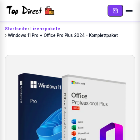
Sari la conținut
Startseite
Lizenzpakete
Windows 11 Pro + Office Pro Plus 2024 - Komplettpaket